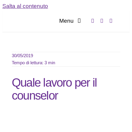
Salta al contenuto
Menu
Home
Servizi
30/05/2019
Tempo di lettura: 3 min
Chi sia
Quale lavoro per il
Blog
counselor
Contatta