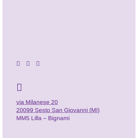
via Milanese 20
20099 Sesto San Giovanni (MI)
MM5 Lilla – Bignami