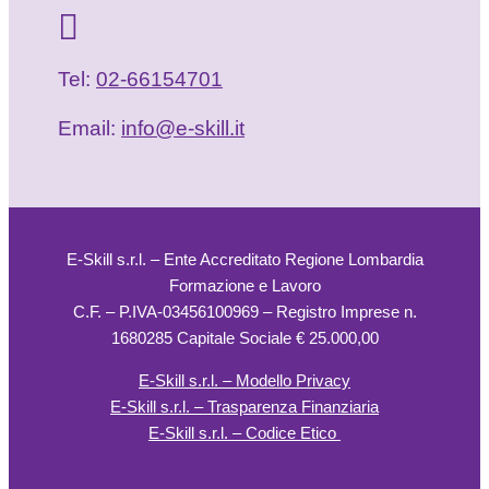
Tel:
02-66154701
Email:
info@e-skill.it
E-Skill s.r.l. – Ente Accreditato Regione Lombardia
Formazione e Lavoro
C.F. – P.IVA-03456100969 – Registro Imprese n.
1680285 Capitale Sociale € 25.000,00
E-Skill s.r.l. – Modello Privacy
E-Skill s.r.l. – Trasparenza Finanziaria
E-Skill s.r.l. – Codice Etico