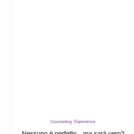
Counseling, Esperienze
Nessuno è perfetto…ma sarà vero?