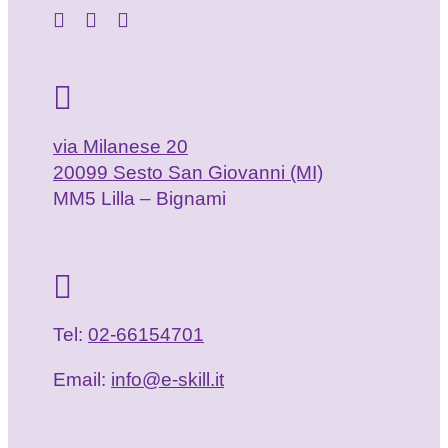
via Milanese 20
20099 Sesto San Giovanni (MI)
MM5 Lilla – Bignami
Tel:
02-66154701
Email:
info@e-skill.it