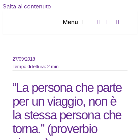
Salta al contenuto
Menu
Home
Servizi
27/09/2018
Tempo di lettura: 2 min
Chi sia
“La persona che parte
Blog
per un viaggio, non è
la stessa persona che
Contatta
torna.” (proverbio