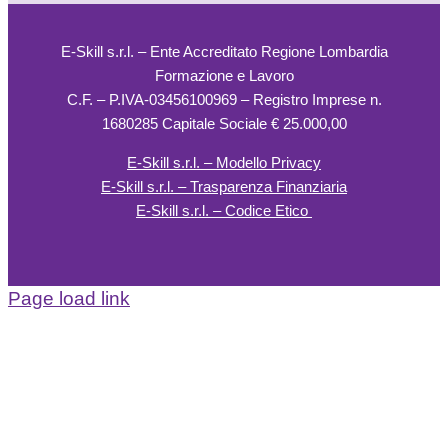
E-Skill s.r.l. – Ente Accreditato Regione Lombardia
Formazione e Lavoro
C.F. – P.IVA-03456100969 – Registro Imprese n.
1680285 Capitale Sociale € 25.000,00
E-Skill s.r.l. – Modello Privacy
E-Skill s.r.l. – Trasparenza Finanziaria
E-Skill s.r.l. – Codice Etico
Page load link