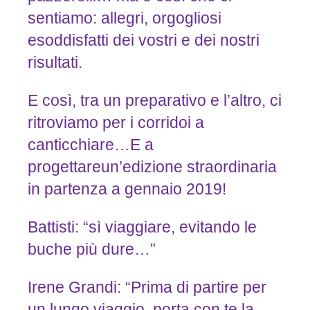
sentiamo: allegri, orgogliosi
esoddisfatti dei vostri e dei nostri
risultati.
E così, tra un preparativo e l’altro, ci
ritroviamo per i corridoi a
canticchiare…E a
progettareun’edizione straordinaria
in partenza a gennaio 2019!
Battisti: “sì viaggiare, evitando le
buche più dure…”
Irene Grandi: “Prima di partire per
un lungo viaggio, porta con te la