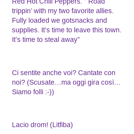
Red Hot Chili Peppers. ” Road
trippin’ with my two favorite allies.
Fully loaded we gotsnacks and
supplies. It’s time to leave this town.
It’s time to steal away”
Ci sentite anche voi? Cantate con
noi? (Scusate…ma oggi gira così…
Siamo folli :-))
Lacio drom! (Litfiba)