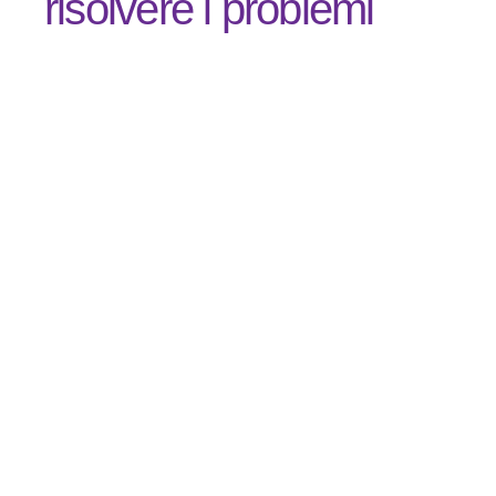
risolvere i problemi