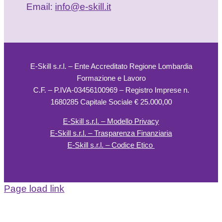
Email:
info@e-skill.it
E-Skill s.r.l. – Ente Accreditato Regione Lombardia
Formazione e Lavoro
C.F. – P.IVA-03456100969 – Registro Imprese n.
1680285 Capitale Sociale € 25.000,00
E-Skill s.r.l. – Modello Privacy
E-Skill s.r.l. – Trasparenza Finanziaria
E-Skill s.r.l. – Codice Etico
Page load link