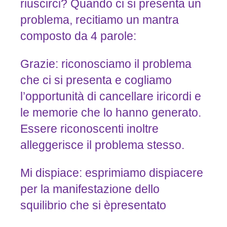
riuscirci? Quando ci si presenta un
problema, recitiamo un mantra
composto da 4 parole:
Grazie: riconosciamo il problema
che ci si presenta e cogliamo
l’opportunità di cancellare iricordi e
le memorie che lo hanno generato.
Essere riconoscenti inoltre
alleggerisce il problema stesso.
Mi dispiace: esprimiamo dispiacere
per la manifestazione dello
squilibrio che si èpresentato