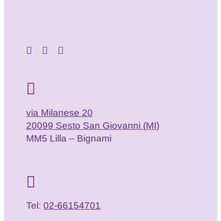
via Milanese 20
20099 Sesto San Giovanni (MI)
MM5 Lilla – Bignami
Tel:
02-66154701