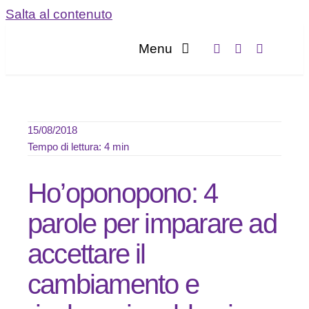
Salta al contenuto
Menu
Home
Servizi
15/08/2018
Tempo di lettura: 4 min
Chi sia
Ho’oponopono: 4
Blog
parole per imparare ad
accettare il
Contatta
cambiamento e