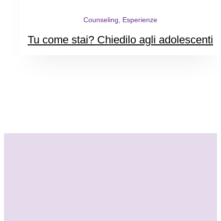
Counseling, Esperienze
Tu come stai? Chiedilo agli adolescenti