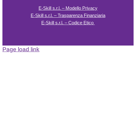
E-Skill s.r.l. – Modello Privacy
E-Skill s.r.l. – Trasparenza Finanziaria
E-Skill s.r.l. – Codice Etico
Page load link