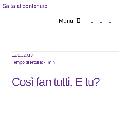
Salta al contenuto
Menu
Home
Servizi
12/10/2018
Tempo di lettura: 4 min
Chi sia
Così fan tutti. E tu?
Blog
Contatta