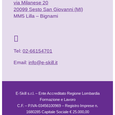
via Milanese 20
20099 Sesto San Giovanni (MI)
MM5 Lilla – Bignami
Tel:
02-66154701
Email:
info@e-skill.it
E-Skill s.r.l. – Ente Accreditato Regione Lombardia
Formazione e Lavoro
C.F. – P.IVA-03456100969 – Registro Imprese n.
1680285 Capitale Sociale € 25.000,00