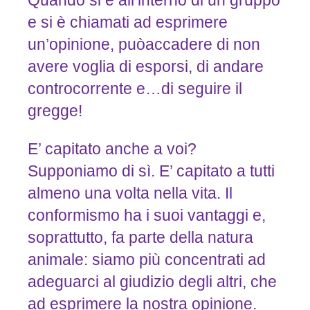
Quando si è all’interno di un gruppo
e si è chiamati ad esprimere
un’opinione, puòaccadere di non
avere voglia di esporsi, di andare
controcorrente e…di seguire il
gregge!
E’ capitato anche a voi?
Supponiamo di sì. E’ capitato a tutti
almeno una volta nella vita. Il
conformismo ha i suoi vantaggi e,
soprattutto, fa parte della natura
animale: siamo più concentrati ad
adeguarci al giudizio degli altri, che
ad esprimere la nostra opinione.