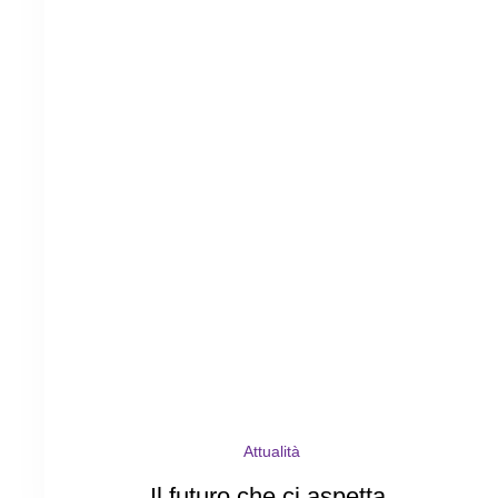
Attualità
Il futuro che ci aspetta.