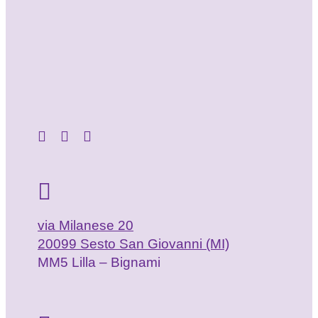
via Milanese 20
20099 Sesto San Giovanni (MI)
MM5 Lilla – Bignami