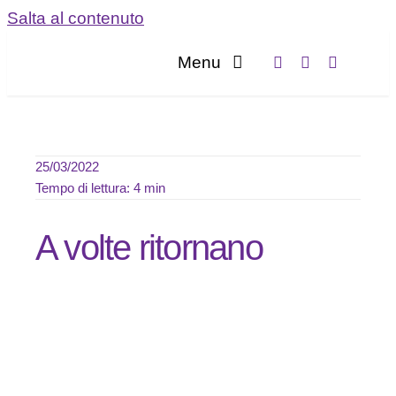
Salta al contenuto
Menu
Home
Servizi
25/03/2022
Tempo di lettura: 4 min
Chi sia
A volte ritornano
Blog
Contatta