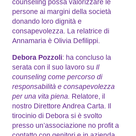
counseling possa valorizzare le
persone ai margini della società
donando loro dignità e
consapevolezza. La relatrice di
Annamaria è Olivia Defilippi.
Debora
Pozzoli
: ha concluso la
serata con il suo lavoro su
Il
counseling
come
percorso
di
responsabilità
e
consapevolezza
per
una
vita
piena.
Relatore, il
nostro Direttore Andrea Carta. Il
tirocinio di Debora si è svolto
presso un’associazione no profit a
contatto con genitori e in azienda