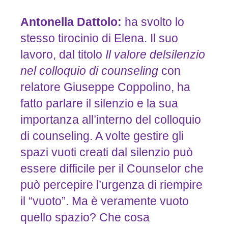
Antonella
Dattolo:
ha svolto lo
stesso tirocinio di Elena. Il suo
lavoro, dal titolo
Il
valore
del
silenzio
nel
colloquio
di
counseling
con
relatore Giuseppe Coppolino, ha
fatto parlare il silenzio e la sua
importanza all’interno del colloquio
di counseling. A volte gestire gli
spazi vuoti creati dal silenzio può
essere difficile per il Counselor che
può percepire l’urgenza di riempire
il “vuoto”. Ma è veramente vuoto
quello spazio? Che cosa