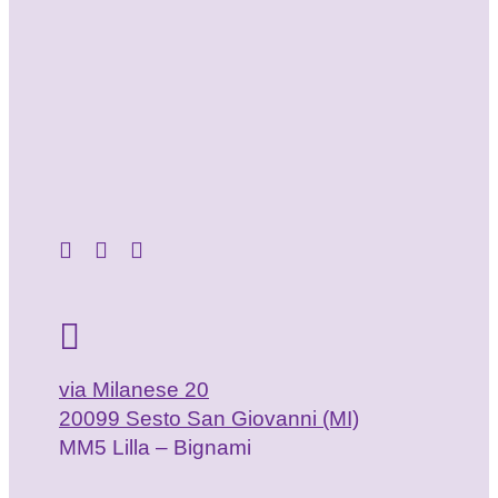
via Milanese 20
20099 Sesto San Giovanni (MI)
MM5 Lilla – Bignami