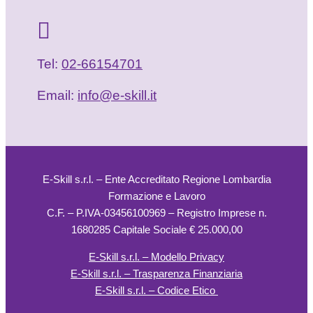
Tel:
02-66154701
Email:
info@e-skill.it
E-Skill s.r.l. – Ente Accreditato Regione Lombardia
Formazione e Lavoro
C.F. – P.IVA-03456100969 – Registro Imprese n.
1680285 Capitale Sociale € 25.000,00
E-Skill s.r.l. – Modello Privacy
E-Skill s.r.l. – Trasparenza Finanziaria
E-Skill s.r.l. – Codice Etico