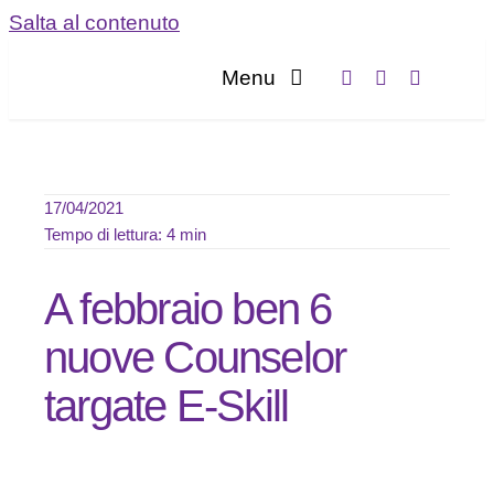
Salta al contenuto
Menu
Home
Servizi
17/04/2021
Tempo di lettura: 4 min
Chi sia
A febbraio ben 6
Blog
nuove Counselor
targate E-Skill
Contatta