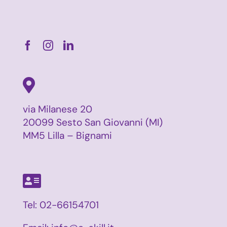
via Milanese 20
20099 Sesto San Giovanni (MI)
MM5 Lilla – Bignami
Tel:
02-66154701