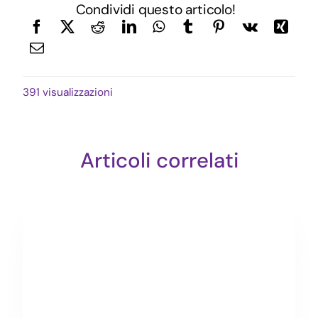
Condividi questo articolo!
391 visualizzazioni
Articoli correlati