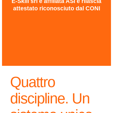
E-Skill srl è affiliata ASI e rilascia
attestato riconosciuto dal CONI
Quattro
discipline. Un