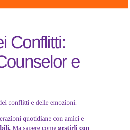
 Conflitti:
 Counselor e
ei conflitti e delle emozioni.
terazioni quotidiane con amici e
bili.
Ma sapere come
gestirli con