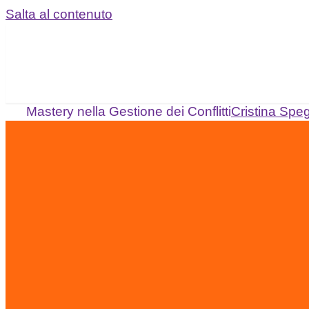
Salta al contenuto
Mastery nella Gestione dei Conflitti
Cristina Speg