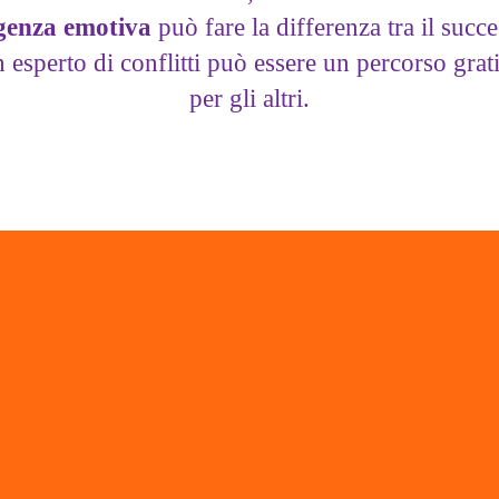
igenza emotiva
può fare la differenza tra il succe
sperto di conflitti può essere un percorso gratifi
per gli altri.