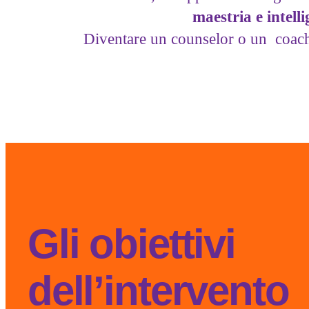
maestria e intell
Diventare un counselor o un coach e
Gli obiettivi
dell’intervento