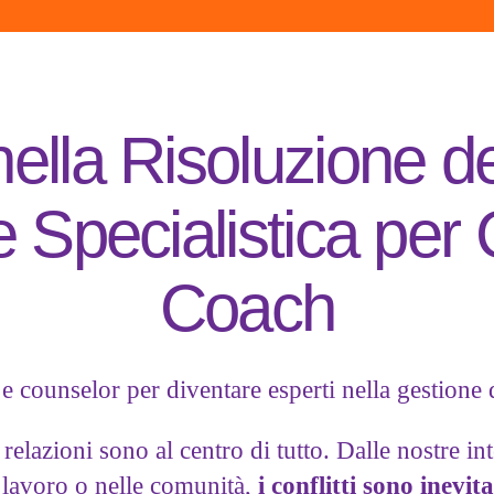
lla Risoluzione dei
Specialistica per
Coach
 counselor per diventare esperti nella gestione d
elazioni sono al centro di tutto. Dalle nostre in
i lavoro o nelle comunità,
i conflitti sono inevita