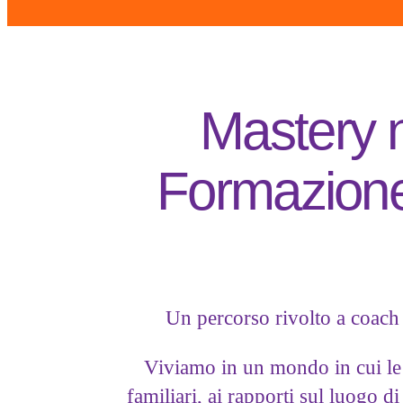
Mastery ne
Formazione 
Un percorso rivolto a coach e
Viviamo in un mondo in cui le r
familiari, ai rapporti sul luogo d