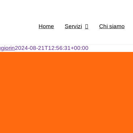
Home
Servizi
Chi siamo
giorin
2024-08-21T12:56:31+00:00