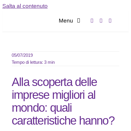
Salta al contenuto
Menu
Home
Servizi
05/07/2019
Tempo di lettura: 3 min
Chi sia
Alla scoperta delle
Blog
imprese migliori al
mondo: quali
Contatta
caratteristiche hanno?