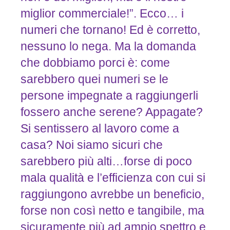
miglior commerciale!”. Ecco… i
numeri che tornano! Ed è corretto,
nessuno lo nega. Ma la domanda
che dobbiamo porci è: come
sarebbero quei numeri se le
persone impegnate a raggiungerli
fossero anche serene? Appagate?
Si sentissero al lavoro come a
casa? Noi siamo sicuri che
sarebbero più alti…forse di poco
mala qualità e l’efficienza con cui si
raggiungono avrebbe un beneficio,
forse non così netto e tangibile, ma
sicuramente più ad ampio spettro e