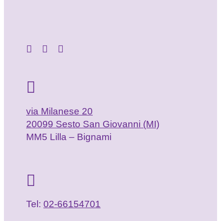
via Milanese 20
20099 Sesto San Giovanni (MI)
MM5 Lilla – Bignami
Tel:
02-66154701